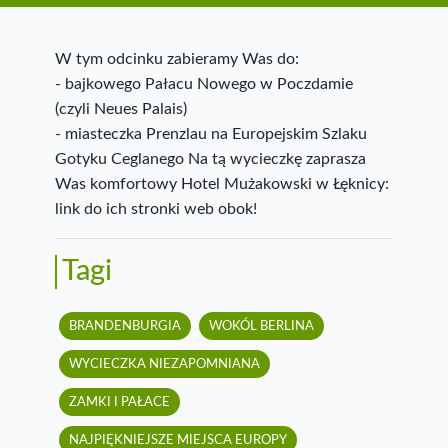
W tym odcinku zabieramy Was do:
- bajkowego Pałacu Nowego w Poczdamie
(czyli Neues Palais)
- miasteczka Prenzlau na Europejskim Szlaku
Gotyku Ceglanego Na tą wycieczkę zaprasza
Was komfortowy Hotel Mużakowski w Łęknicy:
link do ich stronki web obok!
Tagi
BRANDENBURGIA
WOKÓL BERLINA
WYCIECZKA NIEZAPOMNIANA
ZAMKI I PAŁACE
NAJPIĘKNIEJSZE MIEJSCA EUROPY