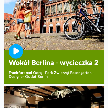
Wokół Berlina - wycieczka 2
Frankfurt nad Odrą - Park Zwierząt Rosengarten -
Designer Outlet Berlin