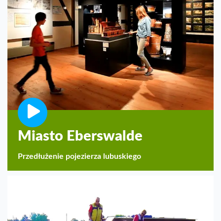
Miasto Eberswalde
Przedłużenie pojezierza lubuskiego