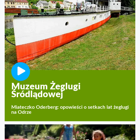
Muzeum Żeglugi
Śródlądowej
Miateczko Oderberg: opowieści o setkach lat żeglugi
na Odrze