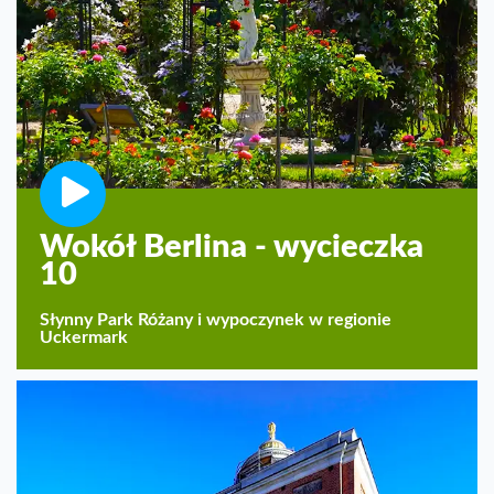
Wokół Berlina - wycieczka
10
Słynny Park Różany i wypoczynek w regionie
Uckermark