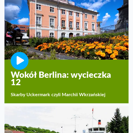
Wokół Berlina: wycieczka
12
Skarby Uckermark czyli Marchii Wkrzańskiej