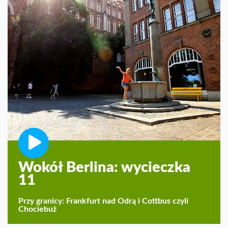
Wokół Berlina: wycieczka
11
Przy granicy: Frankfurt nad Odrą i Cottbus czyli
Chociebuż