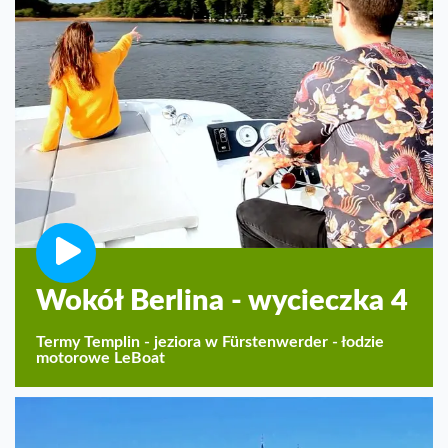
Wokół Berlina - wycieczka 4
Termy Templin - jeziora w Fürstenwerder - łodzie
motorowe LeBoat