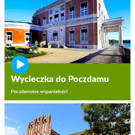
Wycieczka do Poczdamu
Poczdamskie wspaniałości