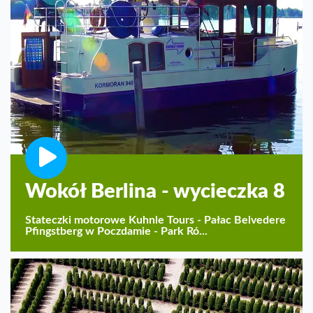
Wokół Berlina - wycieczka 8
Stateczki motorowe Kuhnle Tours - Pałac Belvedere
Pfingstberg w Poczdamie - Park Ró...