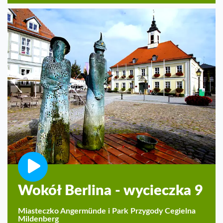
Wokół Berlina - wycieczka 9
Miasteczko Angermünde i Park Przygody Cegielna
Mildenberg