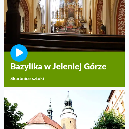
Bazylika w Jeleniej Górze
Skarbnice sztuki