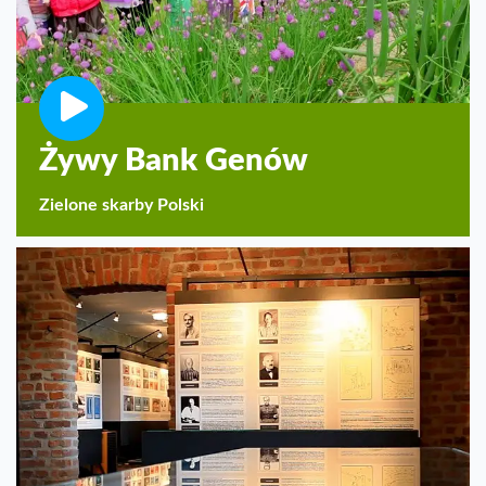
Żywy Bank Genów
Zielone skarby Polski