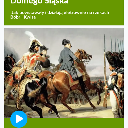
Dolnego Śląska
Jak powstawały i działają eletrownie na rzekach
Bóbr i Kwisa