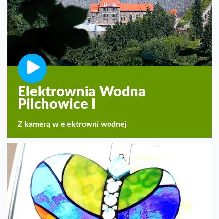
Elektrownia Wodna
Pilchowice I
Z kamerą w elektrowni wodnej