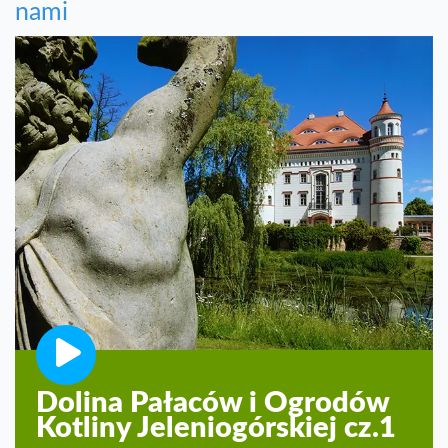
nami
Dolina Pałaców i Ogrodów
Kotliny Jeleniogórskiej cz.1