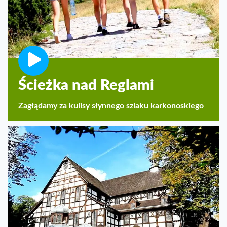
Ścieżka nad Reglami
Zagłądamy za kulisy słynnego szlaku karkonoskiego