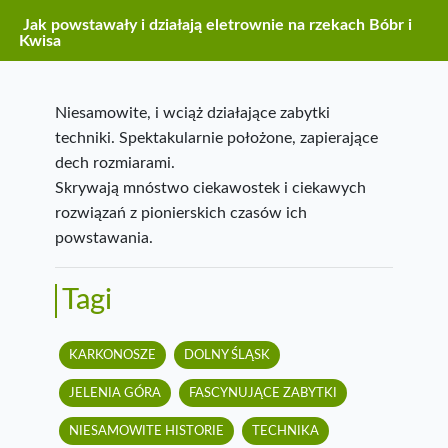
Jak powstawały i działają eletrownie na rzekach Bóbr i
Kwisa
Niesamowite, i wciąż działające zabytki
techniki. Spektakularnie położone, zapierające
dech rozmiarami.
Skrywają mnóstwo ciekawostek i ciekawych
rozwiązań z pionierskich czasów ich
powstawania.
Tagi
KARKONOSZE
DOLNY ŚLĄSK
JELENIA GÓRA
FASCYNUJĄCE ZABYTKI
NIESAMOWITE HISTORIE
TECHNIKA