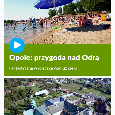
Opole: przygoda nad Odrą
Fantastyczna wycieczka wzdłuż rzeki