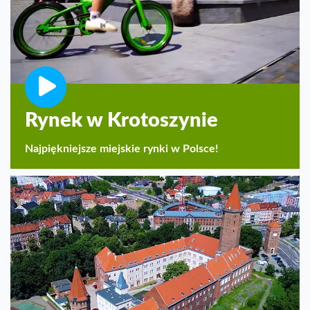
Rynek w Krotoszynie
Najpiękniejsze miejskie rynki w Polsce!