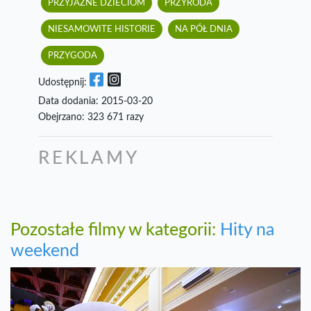
PRZYJAZNE DZIECIOM
PRZYRODA
NIESAMOWITE HISTORIE
NA PÓŁ DNIA
PRZYGODA
Udostępnij:
Data dodania: 2015-03-20
Obejrzano: 323 671 razy
REKLAMY
Pozostałe filmy w kategorii:
Hity na
weekend