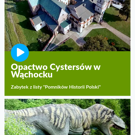
Opactwo Cystersów w
Wąchocku
Zabytek z listy "Pomników Historii Polski"