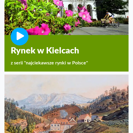
Rynek w Kielcach
z serii "najciekawsze rynki w Polsce"