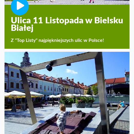
Ulica 11 Listopada w Bielsku
Białej
Z "Top Listy" najpiękniejszych ulic w Polsce!