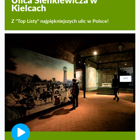
Ulica Sienkiewicza w
Kielcach
Z "Top Listy" najpiękniejszych ulic w Polsce!