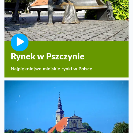
Rynek w Pszczynie
Najpiękniejsze miejskie rynki w Polsce