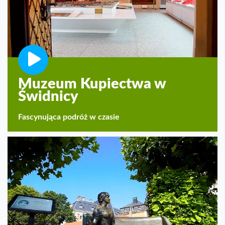
Muzeum Kupiectwa w
Świdnicy
Fascynująca podróż w czasie