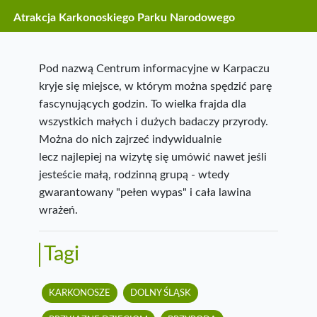
Atrakcja Karkonoskiego Parku Narodowego
Pod nazwą Centrum informacyjne w Karpaczu
kryje się miejsce, w którym można spędzić parę
fascynujących godzin. To wielka frajda dla
wszystkich małych i dużych badaczy przyrody.
Można do nich zajrzeć indywidualnie
lecz najlepiej na wizytę się umówić nawet jeśli
jesteście małą, rodzinną grupą - wtedy
gwarantowany "pełen wypas" i cała lawina
wrażeń.
Tagi
KARKONOSZE
DOLNY ŚLĄSK