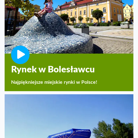
Rynek w Bolesławcu
Najpiękniejsze miejskie rynki w Polsce!