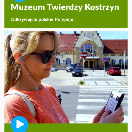
Muzeum Twierdzy Kostrzyn
Odkrywajcie polskie Pompeje!