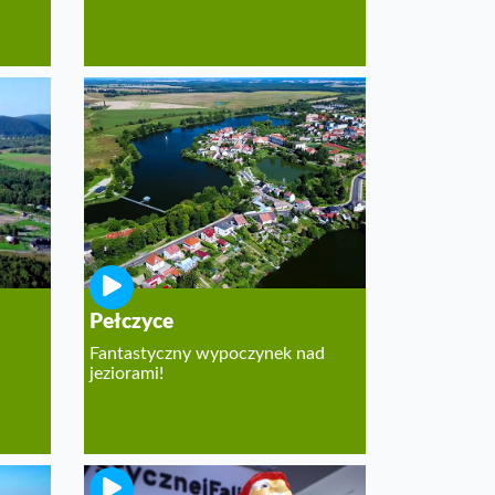
Pełczyce
Fantastyczny wypoczynek nad
jeziorami!