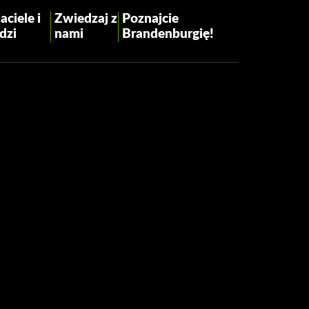
aciele i
Zwiedzaj z
Poznajcie
dzi
nami
Brandenburgię!