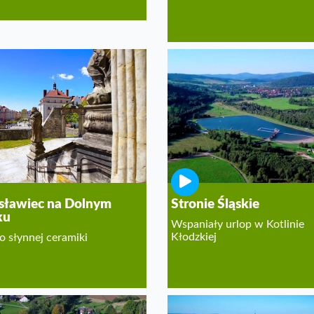
sławiec na Dolnym
Stronie Śląskie
ku
Wspaniały urlop w Kotlinie
Kłodzkiej
o słynnej ceramiki