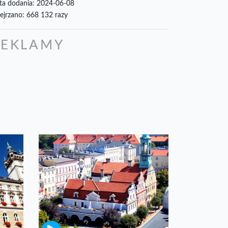
ta dodania: 2024-06-08
ejrzano: 668 132 razy
REKLAMY