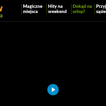
Magiczne
Hity na
Dokąd na
Przyj
miejsca
weekend
urlop?
sąsie
Play