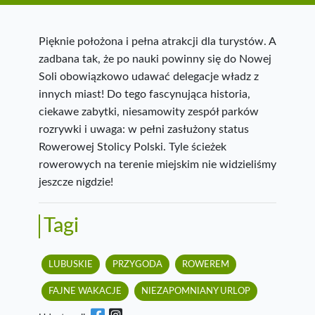
Pięknie położona i pełna atrakcji dla turystów. A
zadbana tak, że po nauki powinny się do Nowej
Soli obowiązkowo udawać delegacje władz z
innych miast! Do tego fascynująca historia,
ciekawe zabytki, niesamowity zespół parków
rozrywki i uwaga: w pełni zasłużony status
Rowerowej Stolicy Polski. Tyle ścieżek
rowerowych na terenie miejskim nie widzieliśmy
jeszcze nigdzie!
Tagi
LUBUSKIE
PRZYGODA
ROWEREM
FAJNE WAKACJE
NIEZAPOMNIANY URLOP