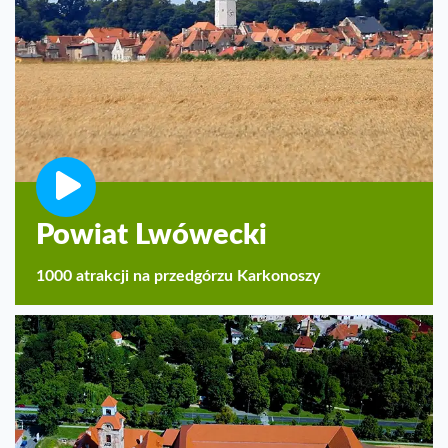
Powiat Lwówecki
1000 atrakcji na przedgórzu Karkonoszy