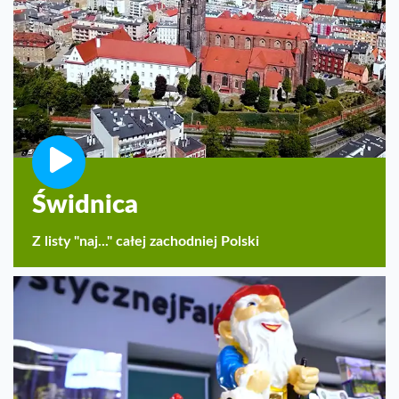
Świdnica
Z listy "naj..." całej zachodniej Polski