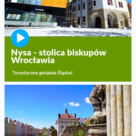
Nysa - stolica biskupów
Wrocławia
Turystyczna gwiazda Śląska!