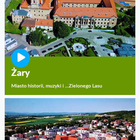
Żary
Miasto historii, muzyki i ...Zielonego Lasu