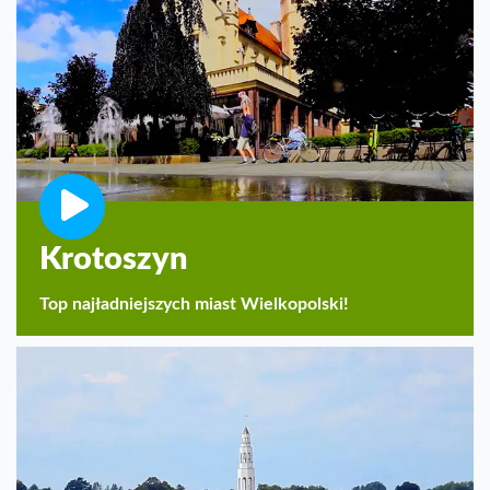
Krotoszyn
Top najładniejszych miast Wielkopolski!