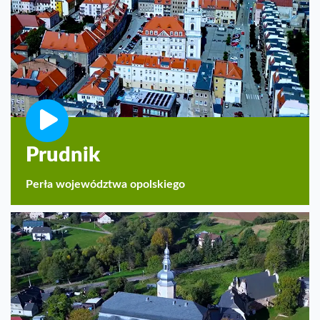
Prudnik
Perła województwa opolskiego