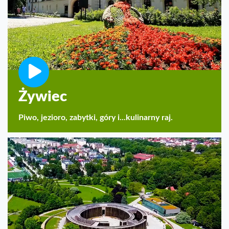
Żywiec
Piwo, jezioro, zabytki, góry i...kulinarny raj.