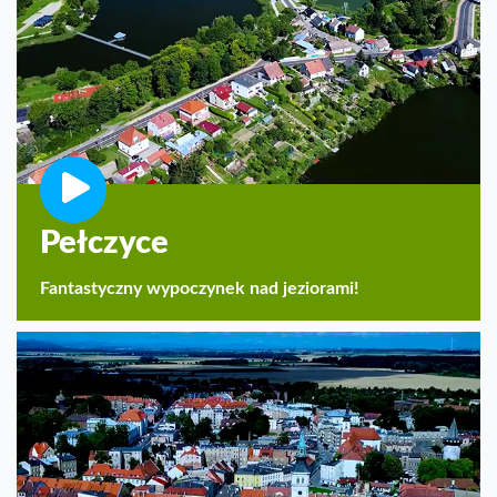
Pełczyce
Fantastyczny wypoczynek nad jeziorami!