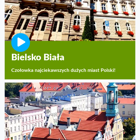
Bielsko Biała
Czołowka najciekawszych dużych miast Polski!