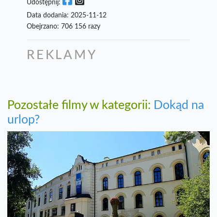
Udostępnij:
Data dodania: 2025-11-12
Obejrzano: 706 156 razy
REKLAMY
Pozostałe filmy w kategorii:
Dokąd na
urlop?