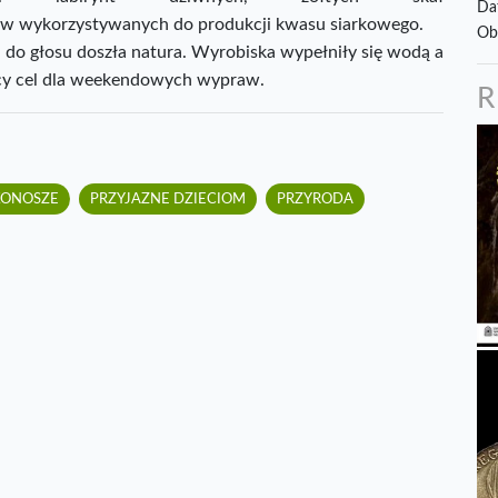
Da
tów wykorzystywanych do produkcji kwasu siarkowego.
Ob
h do głosu doszła natura. Wyrobiska wypełniły się wodą a
jący cel dla weekendowych wypraw.
KONOSZE
PRZYJAZNE DZIECIOM
PRZYRODA