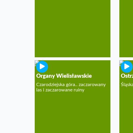
Organy Wielisławskie
Ostr
Czarodziejska góra.. zaczarowany
Śląsk
las i zaczarowane ruiny