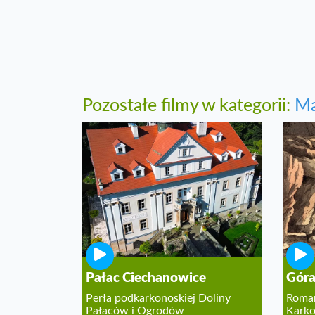
Pozostałe filmy w kategorii:
Ma
Pałac Ciechanowice
Góra
Perła podkarkonoskiej Doliny
Roman
Pałaców i Ogrodów
Kark