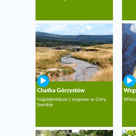
Chatka Górzystów
Wzgó
Najpiękniejsza z wypraw w Góry
Wieża
Izerskie