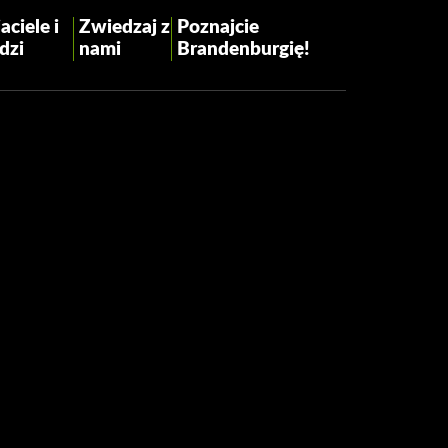
aciele i
Zwiedzaj z
Poznajcie
dzi
nami
Brandenburgię!