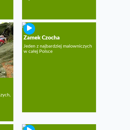
Zamek Czocha
Jeden z najbardziej malowniczych
w całej Polsce
szych,
w