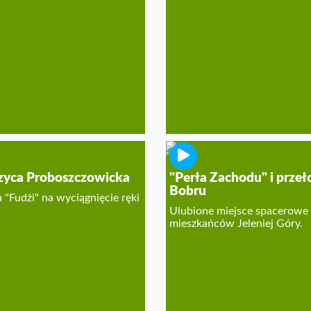
zyca Proboszczowicka
"Perła Zachodu" i prze
Bobru
a "Fudżi" na wyciągnięcie ręki
Ulubione miejsce spacerowe
mieszkańców Jeleniej Góry.