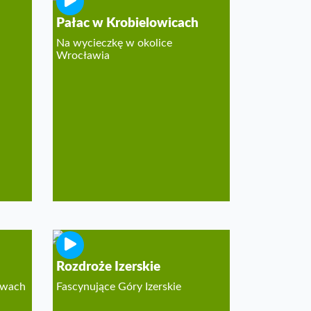
Pałac w Krobielowicach
Na wycieczkę w okolice
Wrocławia
Rozdroże Izerskie
awach
Fascynujące Góry Izerskie