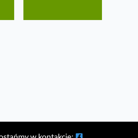
ostańmy w kontakcie: