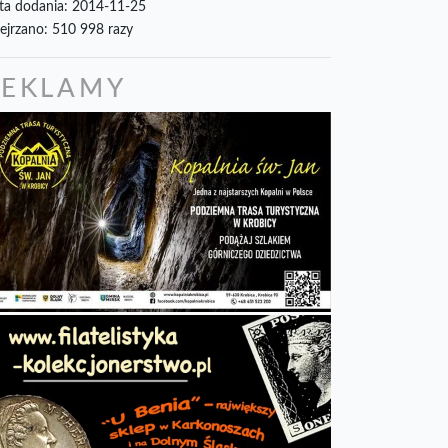
ta dodania: 2014-11-25
ejrzano: 510 998 razy
REKLAMY