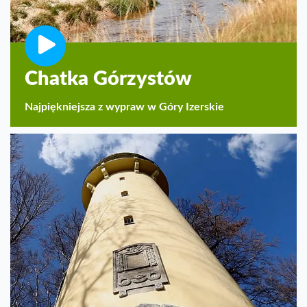
Chatka Górzystów
Najpiękniejsza z wypraw w Góry Izerskie