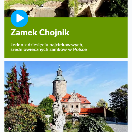
Zamek Chojnik
Jeden z dziesięciu najciekawszych,
średniowiecznych zamków w Polsce