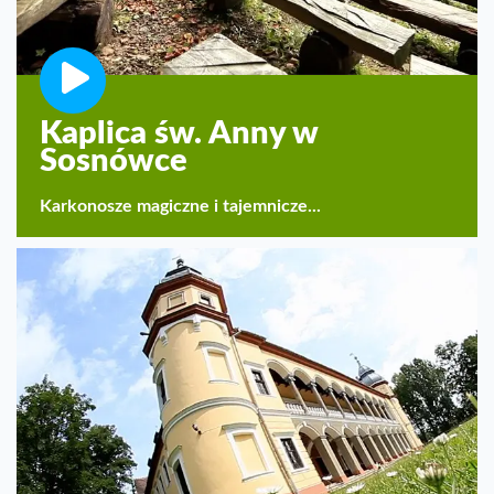
Kaplica św. Anny w
Sosnówce
Karkonosze magiczne i tajemnicze...