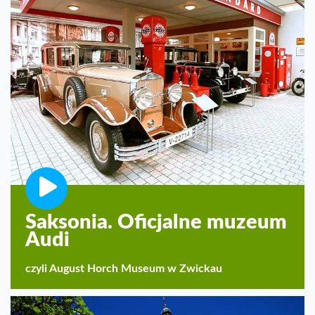
Saksonia. Oficjalne muzeum
Audi
czyli August Horch Museum w Zwickau