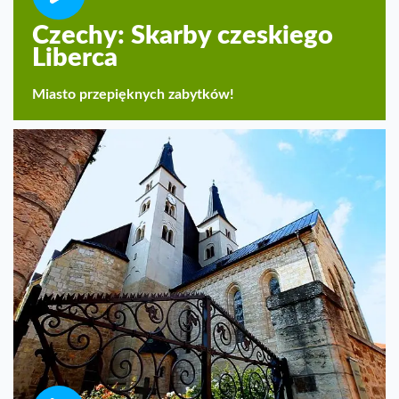
Czechy: Skarby czeskiego
Liberca
Miasto przepięknych zabytków!