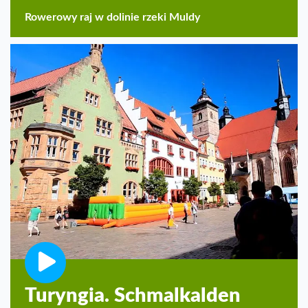
Rowerowy raj w dolinie rzeki Muldy
Turyngia. Schmalkalden