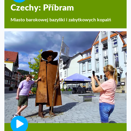
Czechy: Příbram
Miasto barokowej bazyliki i zabytkowych kopalń