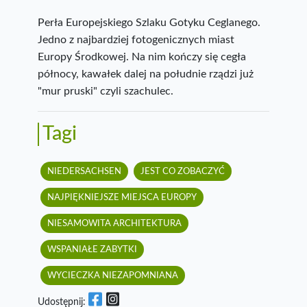
Perła Europejskiego Szlaku Gotyku Ceglanego.
Jedno z najbardziej fotogenicznych miast
Europy Środkowej. Na nim kończy się cegła
północy, kawałek dalej na południe rządzi już
"mur pruski" czyli szachulec.
Tagi
NIEDERSACHSEN
JEST CO ZOBACZYĆ
NAJPIĘKNIEJSZE MIEJSCA EUROPY
NIESAMOWITA ARCHITEKTURA
WSPANIAŁE ZABYTKI
WYCIECZKA NIEZAPOMNIANA
Udostępnij: