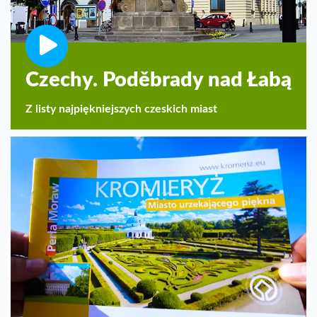
Czechy. Poděbrady nad Łabą
Z listy najpiękniejszych czeskich miast