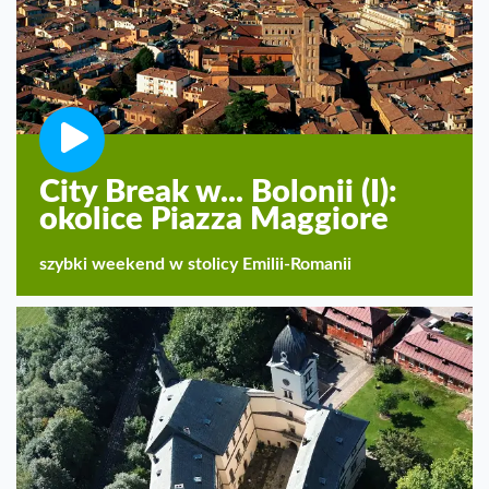
City Break w... Bolonii (I):
okolice Piazza Maggiore
szybki weekend w stolicy Emilii-Romanii