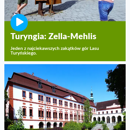
Turyngia: Zella-Mehlis
Jeden z najciekawszych zakątków gór Lasu
Turyńskiego.