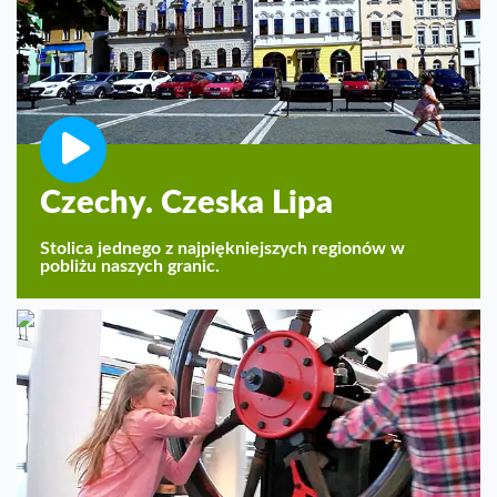
Czechy. Czeska Lipa
Stolica jednego z najpiękniejszych regionów w
pobliżu naszych granic.