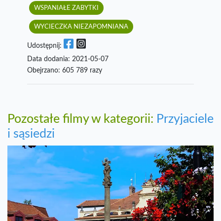
WSPANIAŁE ZABYTKI
WYCIECZKA NIEZAPOMNIANA
Udostępnij:
Data dodania: 2021-05-07
Obejrzano: 605 789 razy
Pozostałe filmy w kategorii:
Przyjaciele
i sąsiedzi