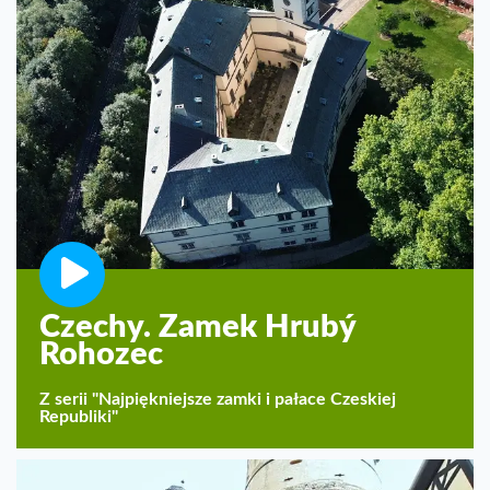
Czechy. Zamek Hrubý
Rohozec
Z serii "Najpiękniejsze zamki i pałace Czeskiej
Republiki"