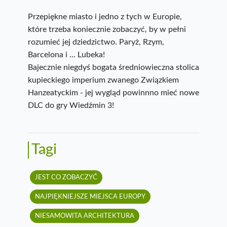
Przepiękne miasto i jedno z tych w Europie,
które trzeba koniecznie zobaczyć, by w pełni
rozumieć jej dziedzictwo. Paryż, Rzym,
Barcelona i ... Lubeka!
Bajecznie niegdyś bogata średniowieczna stolica
kupieckiego imperium zwanego Związkiem
Hanzeatyckim - jej wygląd powinnno mieć nowe
DLC do gry Wiedźmin 3!
Tagi
JEST CO ZOBACZYĆ
NAJPIĘKNIEJSZE MIEJSCA EUROPY
NIESAMOWITA ARCHITEKTURA