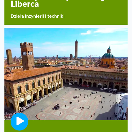
Liberca
Dzieła inżynierii i techniki