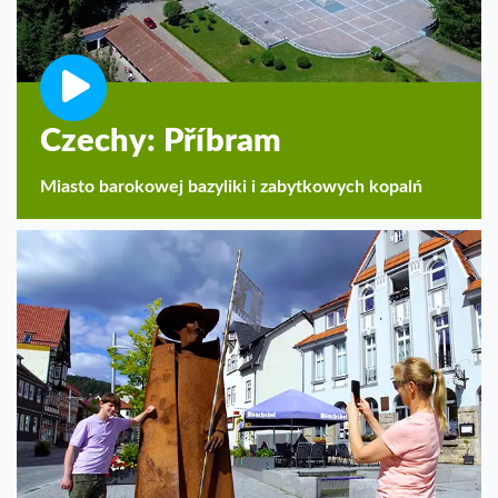
Czechy: Příbram
Miasto barokowej bazyliki i zabytkowych kopalń