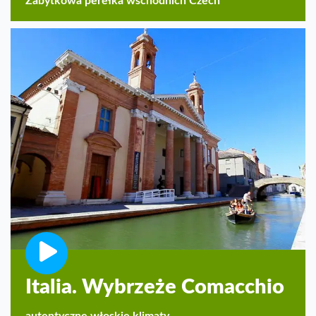
Zabytkowa perełka wschodnich Czech
Italia. Wybrzeże Comacchio
autentyczne włoskie klimaty