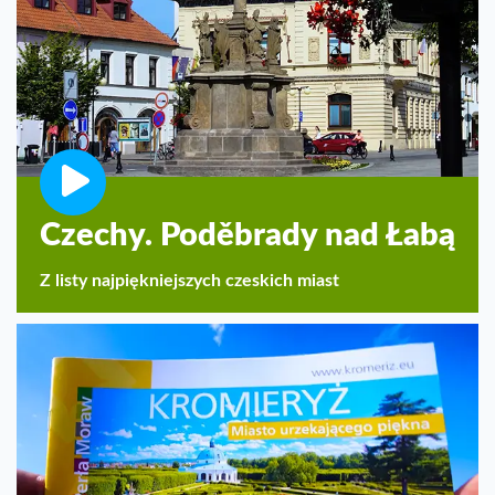
Czechy. Poděbrady nad Łabą
Z listy najpiękniejszych czeskich miast