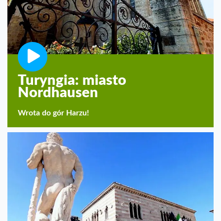
Turyngia: miasto
Nordhausen
Wrota do gór Harzu!