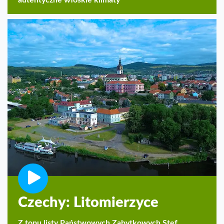
Czechy: Litomierzyce
Z topu listy Państwowych Zabytkowych Stef