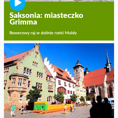
Saksonia: miasteczko
Grimma
Rowerowy raj w dolinie rzeki Muldy