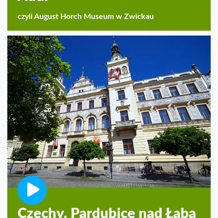
czyli August Horch Museum w Zwickau
Czechy. Pardubice nad Łabą