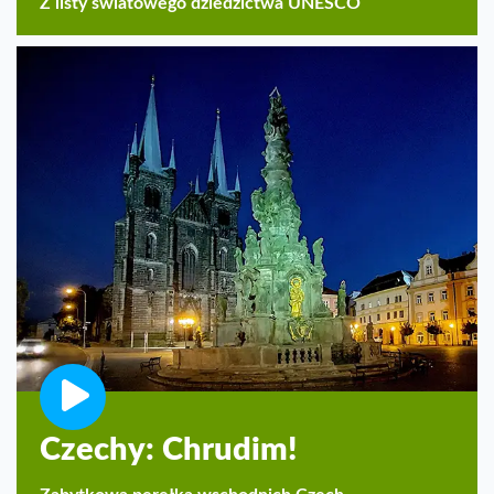
Z listy światowego dziedzictwa UNESCO
Czechy: Chrudim!