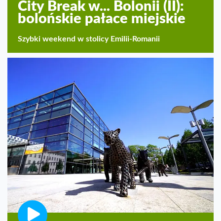
City Break w... Bolonii (II):
bolońskie pałace miejskie
Szybki weekend w stolicy Emilii-Romanii